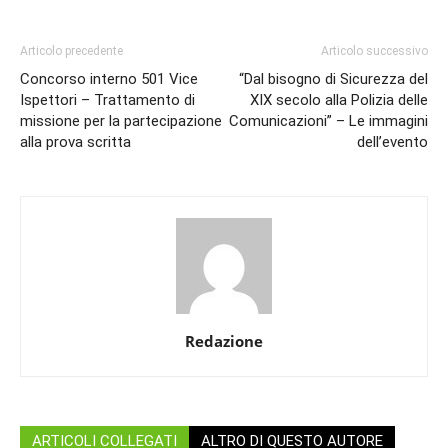
Articolo precedente
Articolo successivo
Concorso interno 501 Vice
“Dal bisogno di Sicurezza del
Ispettori – Trattamento di
XIX secolo alla Polizia delle
missione per la partecipazione
Comunicazioni” – Le immagini
alla prova scritta
dell’evento
Redazione
ARTICOLI COLLEGATI
ALTRO DI QUESTO AUTORE