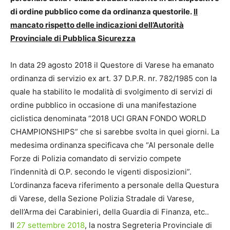
di ordine pubblico come da ordinanza questorile.
Il
mancato rispetto delle indicazioni dell’Autorità
Provinciale di Pubblica Sicurezza
In data 29 agosto 2018 il Questore di Varese ha emanato
ordinanza di servizio ex art. 37 D.P.R. nr. 782/1985 con la
quale ha stabilito le modalità di svolgimento di servizi di
ordine pubblico in occasione di una manifestazione
ciclistica denominata “2018 UCI GRAN FONDO WORLD
CHAMPIONSHIPS” che si sarebbe svolta in quei giorni. La
medesima ordinanza specificava che “Al personale delle
Forze di Polizia comandato di servizio compete
l’indennità di O.P. secondo le vigenti disposizioni”.
L’ordinanza faceva riferimento a personale della Questura
di Varese, della Sezione Polizia Stradale di Varese,
dell’Arma dei Carabinieri, della Guardia di Finanza, etc..
Il
27 settembre 2018
, la nostra Segreteria Provinciale di