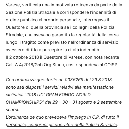
Varese, verificata una immotivata reticenza da parte della
Sezione Polizia Stradale a corrispondere l’indennità di
ordine pubblico al proprio personale, interrogava il
Questore di quella provincia se i colleghi della Polizia
Stradale, che avevano garantito la regolarità della corsa
lungo il tragitto come previsto nell’ordinanza di servizio,
avessero diritto a percepire la citata indennità.
Il 2 ottobre 2018 il Questore di Varese, con nota recante
Cat. A.4/2018/Gab.Org.Sind./, così rispondeva al COISP:
Con ordinanza questorile nr. 0036269 del 29.8.2018,
sono sati disposti i servizi relativi alla manifestazione
ciclistica “2018 UCI GRAN FONDO WORLD
CHAMPIONSHIPS” del 29 – 30 – 31 agosto e 2 settembre
scorsi.
L’ordinanza de quo prevedeva l’impiego in O.P. di tutto il
personale, compresi gli operatori della Polizia Stradale
.