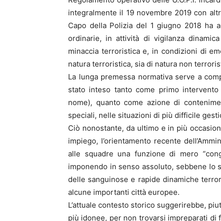
integralmente il 19 novembre 2019 con altro
Capo della Polizia del 1 giugno 2018 ha ag
ordinarie, in attività di vigilanza dinamic
minaccia terroristica e, in condizioni di em
natura terroristica, sia di natura non terroris
La lunga premessa normativa serve a comp
stato inteso tanto come primo intervento
nome), quanto come azione di conteniment
speciali, nelle situazioni di più difficile ge
Ciò nonostante, da ultimo e in più occasioni
impiego, l’orientamento recente dell’Ammin
alle squadre una funzione di mero “cong
imponendo in senso assoluto, sebbene lo st
delle sanguinose e rapide dinamiche terror
alcune importanti città europee.
L’attuale contesto storico suggerirebbe, piu
più idonee, per non trovarsi impreparati di fr