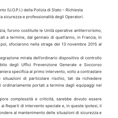
o (U.O.P.I.) della Polizia di Stato – Richiesta
a sicurezza e professionalità degli Operatori.
izia, furono costituite le Unità operative antiterrorismo,
tati a termine, dal gennaio di quell’anno, in Francia, in
, poi, sfociarono nella strage del 13 novembre 2015 al
egrazione mirata dell’ordinario dispositivo di controllo
’ambito degli Uffici Prevenzione Generale e Soccorso
aniera specifica al primo intervento, volto a contrastare
 situazioni di particolare rischio, tali da richiedere
li ordinariamente portati a termine dagli equipaggi nel
ggiore complessità e criticità, sarebbe dovuto essere
i Reparti di intervento speciale e, in queste ipotesi, il
ondere al mantenimento delle situazioni di sicurezza e