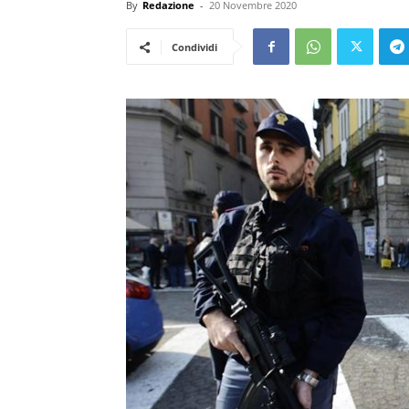
By
Redazione
-
20 Novembre 2020
Condividi