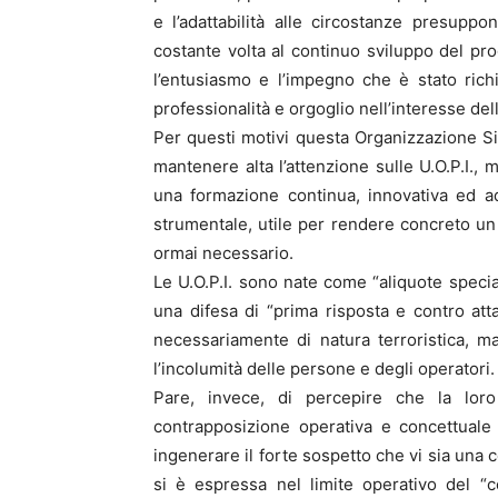
e l’adattabilità alle circostanze presup
costante volta al continuo sviluppo del pr
l’entusiasmo e l’impegno che è stato ric
professionalità e orgoglio nell’interesse del
Per questi motivi questa Organizzazione Si
mantenere alta l’attenzione sulle U.O.P.I.,
una formazione continua, innovativa ed a
strumentale, utile per rendere concreto un 
ormai necessario.
Le U.O.P.I. sono nate come “aliquote special
una difesa di “prima risposta e contro attac
necessariamente di natura terroristica,
l’incolumità delle persone e degli operatori.
Pare, invece, di percepire che la loro
contrapposizione operativa e concettuale a
ingenerare il forte sospetto che vi sia una 
si è espressa nel limite operativo del “