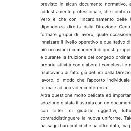
previsto in alcun documento normativo, 
addestramento professionale, che sembra con
Vero è che con l’incardinamento delle U
dipendenza diretta dalla Direzione Cent
formare gruppi di lavoro, quale occasione
innalzare il livello operativo e qualitativo
più occasioni i componenti di questi gruppi 
e durante la fruizione del congedo ordinar
proprie attività con elaborati complessi e
risultavano di fatto già definiti dalla Dire
lavoro, di modo che l’apporto individuale
formale ad una videoconferenza.
Altra questione molto delicata ed important
adozione è stata illustrata con un document
con criteri di giudizio oggettivi, tu
contraddistinguere la nuova uniforme. Tal
passaggi burocratici che ha affrontato, ma p