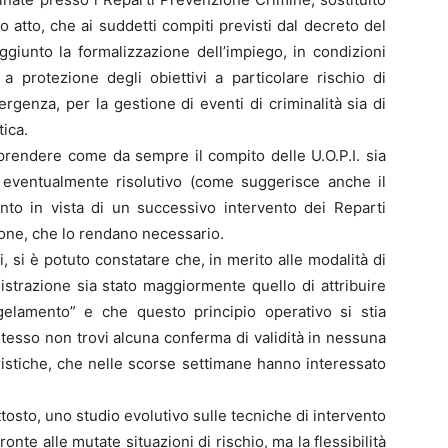
 atto, che ai suddetti compiti previsti dal decreto del
giunto la formalizzazione dell’impiego, in condizioni
a a protezione degli obiettivi a particolare rischio di
ergenza, per la gestione di eventi di criminalità sia di
tica.
rendere come da sempre il compito delle U.O.P.I. sia
 eventualmente risolutivo (come suggerisce anche il
o in vista di un successivo intervento dei Reparti
stione, che lo rendano necessario.
, si è potuto constatare che, in merito alle modalità di
istrazione sia stato maggiormente quello di attribuire
elamento” e che questo principio operativo si stia
esso non trovi alcuna conferma di validità in nessuna
istiche, che nelle scorse settimane hanno interessato
ttosto, uno studio evolutivo sulle tecniche di intervento
onte alle mutate situazioni di rischio, ma la flessibilità