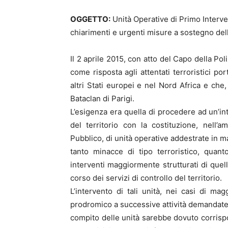
OGGETTO:
Unità Operative di Primo Intervent
chiarimenti e urgenti misure a sostegno dell
Il 2 aprile 2015, con atto del Capo della Pol
come risposta agli attentati terroristici por
altri Stati europei e nel Nord Africa e che
Bataclan di Parigi.
L’esigenza era quella di procedere ad un’int
del territorio con la costituzione, nell
Pubblico, di unità operative addestrate in m
tanto minacce di tipo terroristico, quanto
interventi maggiormente strutturati di quel
corso dei servizi di controllo del territorio.
L’intervento di tali unità, nei casi di ma
prodromico a successive attività demandate a
compito delle unità sarebbe dovuto corrisp