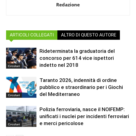
Redazione
ARTICOLI COLLEGATI
ALTRO DI QUESTO AUTORE
Rideterminata la graduatoria del
concorso per 614 vice ispettori
indetto nel 2018
Circolari
Taranto 2026, indennità di ordine
pubblico e straordinario per i Giochi
del Mediterraneo
Circolari
Polizia ferroviaria, nasce il NOIFEMP:
unificati i nuclei per incidenti ferroviari
e merci pericolose
Circolari