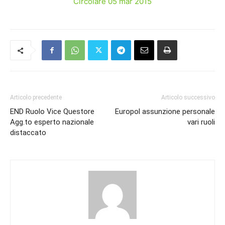
Circolare 05 mar 2015
Articolo precedente
Articolo successivo
END Ruolo Vice Questore
Europol assunzione personale
Agg.to esperto nazionale
vari ruoli
distaccato