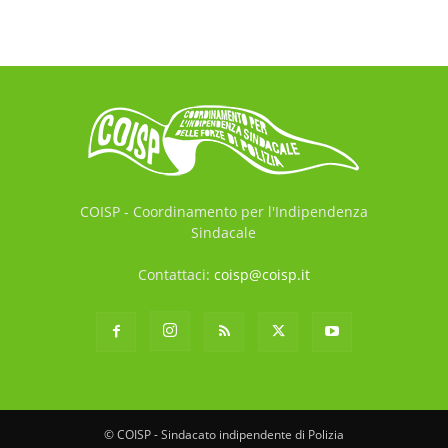
COISP - Coordinamento per l'Indipendenza
Sindacale
Contattaci:
coisp@coisp.it
© COISP - Sindacato indipendente di Polizia