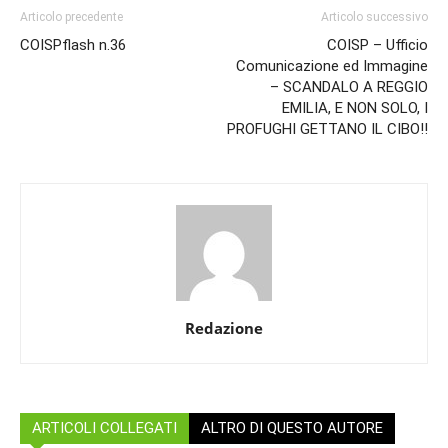
Articolo precedente
Articolo successivo
COISPflash n.36
COISP – Ufficio
Comunicazione ed Immagine
– SCANDALO A REGGIO
EMILIA, E NON SOLO, I
PROFUGHI GETTANO IL CIBO!!
Redazione
ARTICOLI COLLEGATI
ALTRO DI QUESTO AUTORE