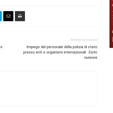
Articolo successivo
ni
Impiego del personale della polizia di stato
presso enti o organismi internazionali . Esito
riunione