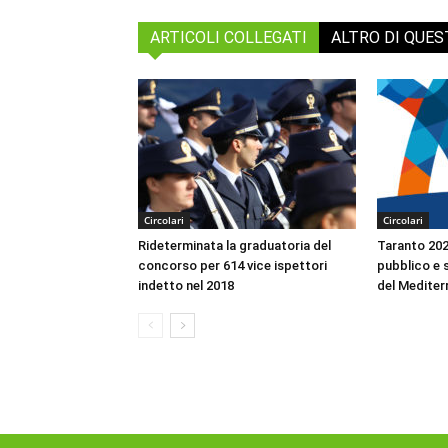
ARTICOLI COLLEGATI
ALTRO DI QUE
Circolari
Circolari
Rideterminata la graduatoria del
Taranto 2026
concorso per 614 vice ispettori
pubblico e s
indetto nel 2018
del Mediter