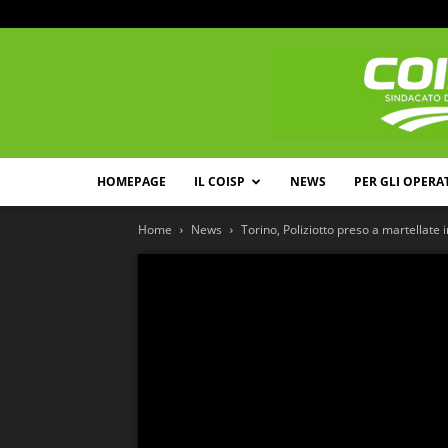
HOMEPAGE
IL COISP
NEWS
PER GLI OPERA
Home
News
Torino, Poliziotto preso a martellate in