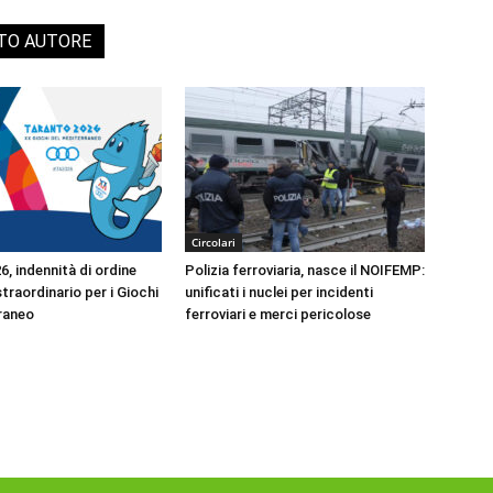
STO AUTORE
Circolari
, indennità di ordine
Polizia ferroviaria, nasce il NOIFEMP:
traordinario per i Giochi
unificati i nuclei per incidenti
raneo
ferroviari e merci pericolose