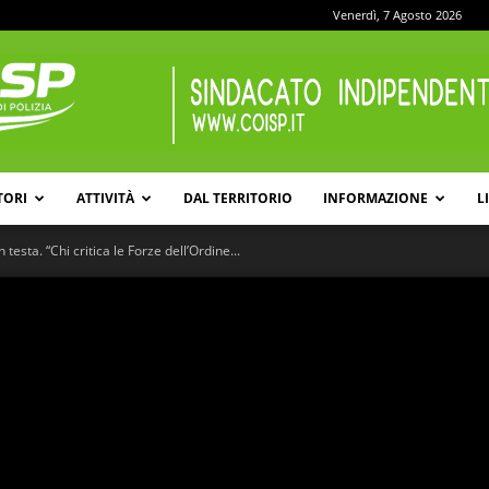
Venerdì, 7 Agosto 2026
TORI
ATTIVITÀ
DAL TERRITORIO
INFORMAZIONE
L
COISP
 testa. “Chi critica le Forze dell’Ordine...