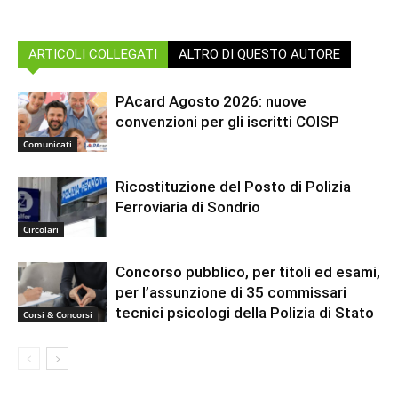
ARTICOLI COLLEGATI
ALTRO DI QUESTO AUTORE
PAcard Agosto 2026: nuove
convenzioni per gli iscritti COISP
Comunicati
Ricostituzione del Posto di Polizia
Ferroviaria di Sondrio
Circolari
Concorso pubblico, per titoli ed esami,
per l’assunzione di 35 commissari
tecnici psicologi della Polizia di Stato
Corsi & Concorsi