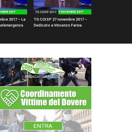
TG COISP 2017
mbre 2017 – La
TG COISP 27 novembre 2017 –
 un’emergenza
Dedicato a Vincenzo Farina