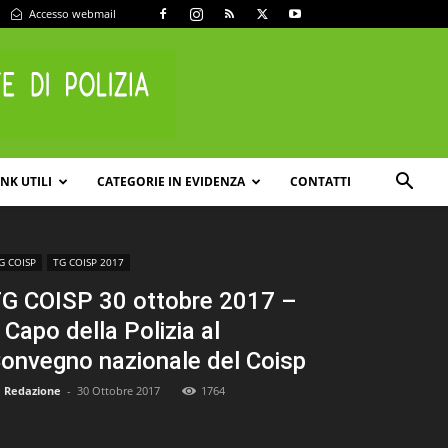
Accesso webmail
INK UTILI
CATEGORIE IN EVIDENZA
CONTATTI
G COISP
TG COISP 2017
G COISP 30 ottobre 2017 –
l Capo della Polizia al
onvegno nazionale del Coisp
Redazione
-
30 Ottobre 2017
1764