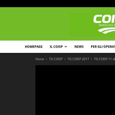
HOMEPAGE
IL COISP
NEWS
PER GLI OPERA
Home
TG COISP
TG COISP 2017
TG COISP 11 di