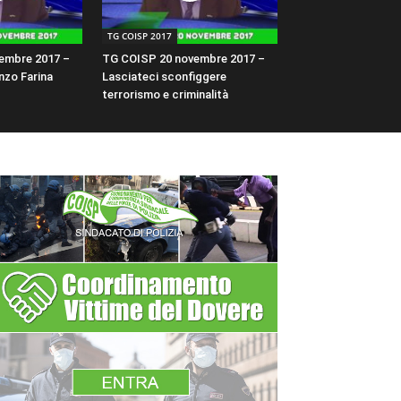
TG COISP 2017
embre 2017 –
TG COISP 20 novembre 2017 –
nzo Farina
Lasciateci sconfiggere
terrorismo e criminalità