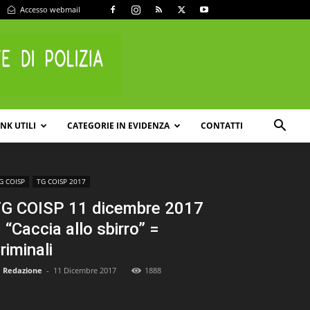
Accesso webmail
INK UTILI
CATEGORIE IN EVIDENZA
CONTATTI
G COISP
TG COISP 2017
G COISP 11 dicembre 2017
 “Caccia allo sbirro” =
riminali
Redazione
-
11 Dicembre 2017
1888