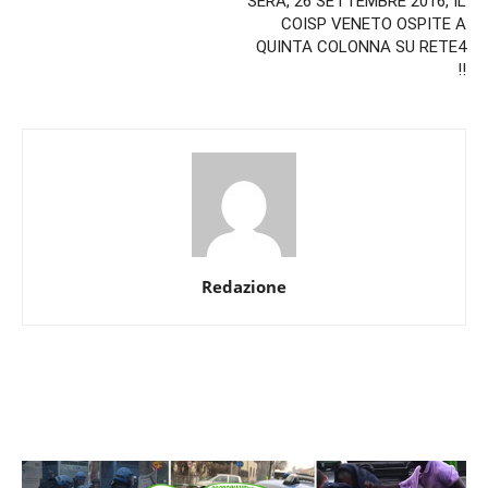
SERA, 26 SETTEMBRE 2016, IL
COISP VENETO OSPITE A
QUINTA COLONNA SU RETE4
!!
Redazione