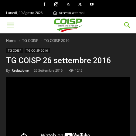
Lunedì, 10 Agosto 2026
Accesso webmail
Home
TG COISP
TG COISP 2016
TG COISP
TG COISP 2016
TG COISP 26 settembre 2016
By
Redazione
-
26 Settembre 2016
1245