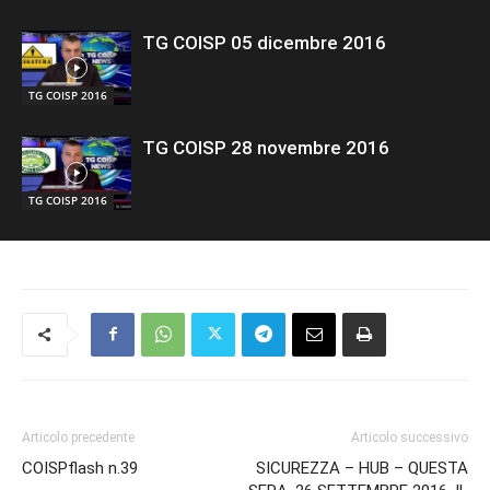
TG COISP 05 dicembre 2016
TG COISP 2016
TG COISP 28 novembre 2016
TG COISP 2016
Articolo precedente
Articolo successivo
COISPflash n.39
SICUREZZA – HUB – QUESTA