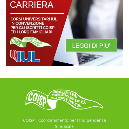
COISP - Coordinamento per l'Indipendenza
Sindacale