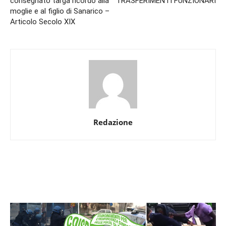
consegnato targa ricordo alla
TRASFERIMENTI FUNZIONARI
moglie e al figlio di Sanarico –
Articolo Secolo XIX
Redazione