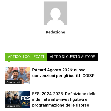
Redazione
ARTICOLI COLLEGATI
ALTRO DI QUESTO AUTORE
PAcard Agosto 2026: nuove
convenzioni per gli iscritti COISP
Comunicati
FESI 2024-2025: Definizione delle
indennità info-investigativa e
programmazione delle risorse
Comunicati