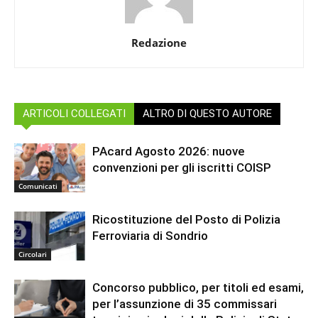
Redazione
ARTICOLI COLLEGATI
ALTRO DI QUESTO AUTORE
PAcard Agosto 2026: nuove
convenzioni per gli iscritti COISP
Comunicati
Ricostituzione del Posto di Polizia
Ferroviaria di Sondrio
Circolari
Concorso pubblico, per titoli ed esami,
per l’assunzione di 35 commissari