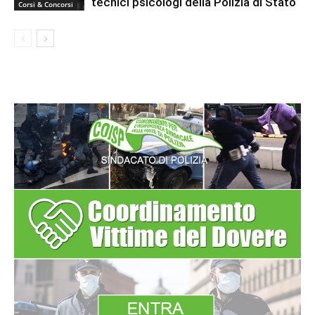
tecnici psicologi della Polizia di Stato
Corsi & Concorsi