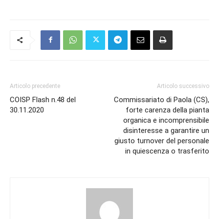
Articolo precedente
Articolo successivo
COISP Flash n.48 del
Commissariato di Paola (CS),
30.11.2020
forte carenza della pianta
organica e incomprensibile
disinteresse a garantire un
giusto turnover del personale
in quiescenza o trasferito