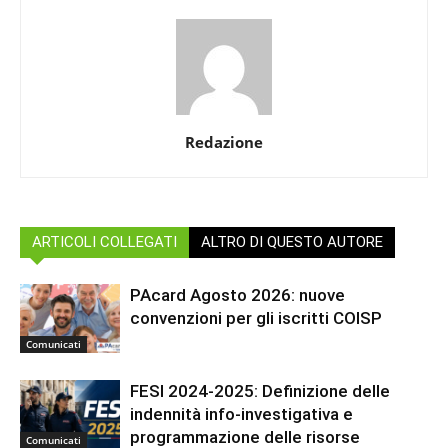
Redazione
ARTICOLI COLLEGATI
ALTRO DI QUESTO AUTORE
PAcard Agosto 2026: nuove
convenzioni per gli iscritti COISP
Comunicati
FESI 2024-2025: Definizione delle
indennità info-investigativa e
programmazione delle risorse
Comunicati