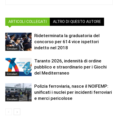
ARTICOLI COLLEGATI
ALTRO DI QUESTO AUTORE
Rideterminata la graduatoria del
concorso per 614 vice ispettori
indetto nel 2018
Circolari
Taranto 2026, indennità di ordine
pubblico e straordinario per i Giochi
del Mediterraneo
Circolari
Polizia ferroviaria, nasce il NOIFEMP:
unificati i nuclei per incidenti ferroviari
e merci pericolose
Circolari