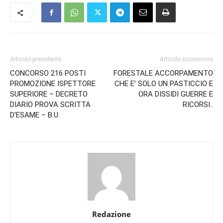
Articolo precedente
Articolo successivo
CONCORSO 216 POSTI
FORESTALE ACCORPAMENTO
PROMOZIONE ISPETTORE
CHE E’ SOLO UN PASTICCIO E
SUPERIORE – DECRETO
ORA DISSIDI GUERRE E
DIARIO PROVA SCRITTA
RICORSI..
D’ESAME – B.U.
Redazione