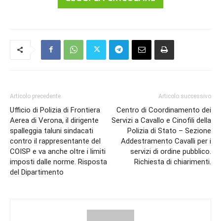
Articolo precedente
Articolo successivo
Ufficio di Polizia di Frontiera
Centro di Coordinamento dei
Aerea di Verona, il dirigente
Servizi a Cavallo e Cinofili della
spalleggia taluni sindacati
Polizia di Stato – Sezione
contro il rappresentante del
Addestramento Cavalli per i
COISP e va anche oltre i limiti
servizi di ordine pubblico.
imposti dalle norme. Risposta
Richiesta di chiarimenti.
del Dipartimento