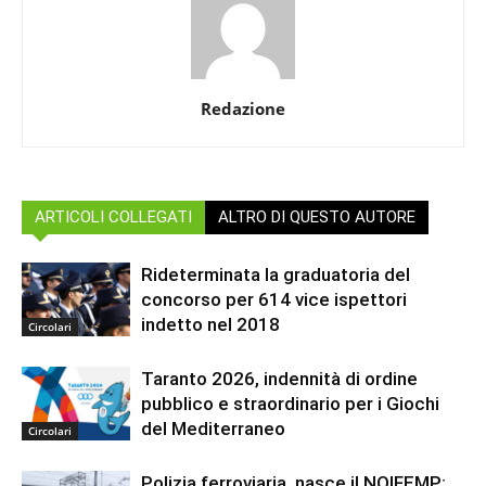
Redazione
ARTICOLI COLLEGATI
ALTRO DI QUESTO AUTORE
Rideterminata la graduatoria del
concorso per 614 vice ispettori
indetto nel 2018
Circolari
Taranto 2026, indennità di ordine
pubblico e straordinario per i Giochi
del Mediterraneo
Circolari
Polizia ferroviaria, nasce il NOIFEMP: