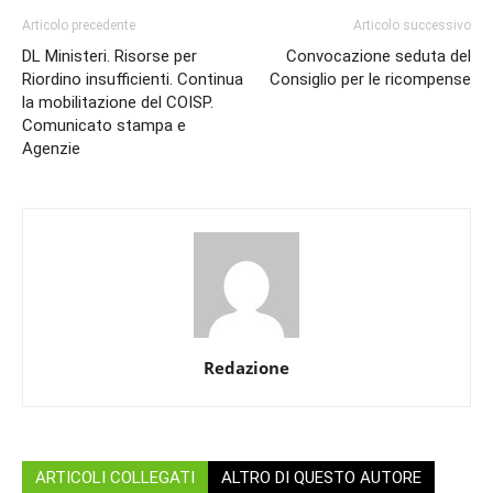
Articolo precedente
Articolo successivo
DL Ministeri. Risorse per
Convocazione seduta del
Riordino insufficienti. Continua
Consiglio per le ricompense
la mobilitazione del COISP.
Comunicato stampa e
Agenzie
Redazione
ARTICOLI COLLEGATI
ALTRO DI QUESTO AUTORE