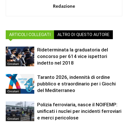
Redazione
ARTICOLI COLLEGATI
ALTRO DI QUESTO AUTORE
Rideterminata la graduatoria del
concorso per 614 vice ispettori
indetto nel 2018
Circolari
Taranto 2026, indennità di ordine
pubblico e straordinario per i Giochi
del Mediterraneo
Circolari
Polizia ferroviaria, nasce il NOIFEMP:
unificati i nuclei per incidenti ferroviari
e merci pericolose
Circolari