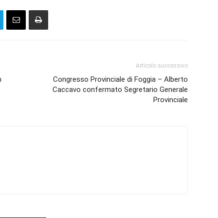
Articolo successivo
n
Congresso Provinciale di Foggia – Alberto
Caccavo confermato Segretario Generale
Provinciale