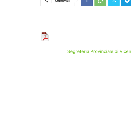
Condividi
Segreteria Provinciale di Vic