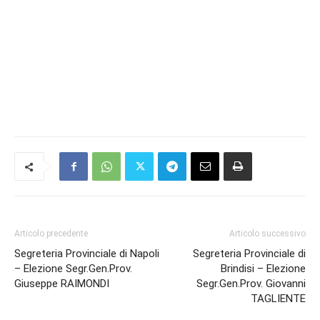
Articolo precedente
Articolo successivo
Segreteria Provinciale di Napoli
Segreteria Provinciale di
– Elezione Segr.Gen.Prov.
Brindisi – Elezione
Giuseppe RAIMONDI
Segr.Gen.Prov. Giovanni
TAGLIENTE