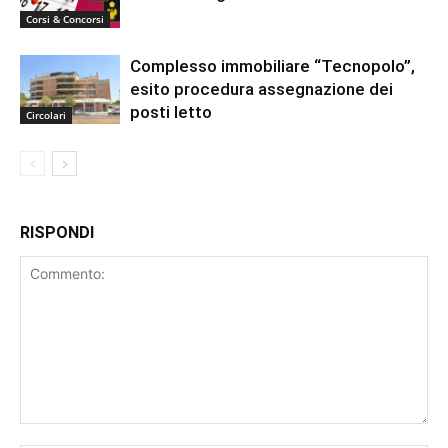
Corsi & Concorsi
Complesso immobiliare “Tecnopolo”,
esito procedura assegnazione dei
posti letto
Circolari
RISPONDI