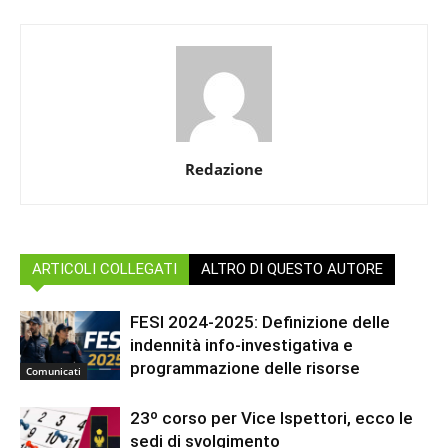
Redazione
ARTICOLI COLLEGATI
ALTRO DI QUESTO AUTORE
FESI 2024-2025: Definizione delle
indennità info-investigativa e
programmazione delle risorse
Comunicati
23º corso per Vice Ispettori, ecco le
sedi di svolgimento