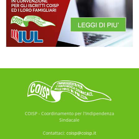
COISP - Coordinamento per l'Indipendenza
Sindacale
Contattaci:
coisp@coisp.it