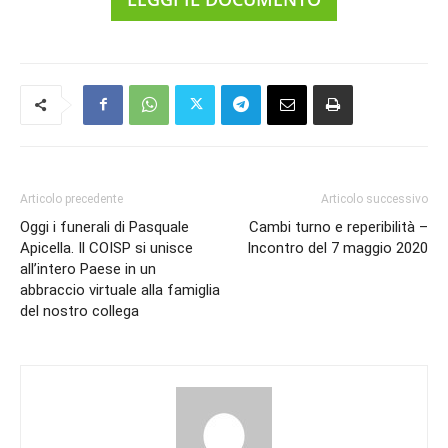
Articolo precedente
Articolo successivo
Oggi i funerali di Pasquale
Cambi turno e reperibilità –
Apicella. Il COISP si unisce
Incontro del 7 maggio 2020
all’intero Paese in un
abbraccio virtuale alla famiglia
del nostro collega