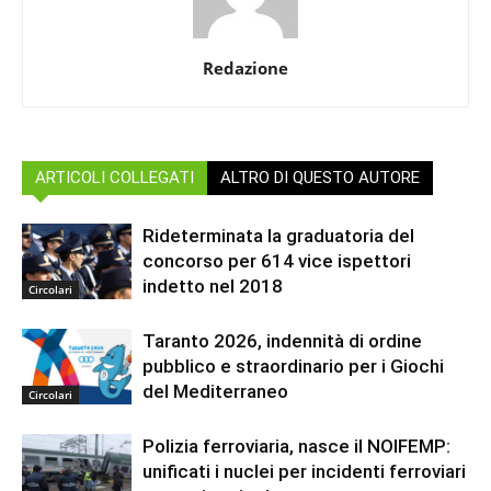
Redazione
ARTICOLI COLLEGATI
ALTRO DI QUESTO AUTORE
Rideterminata la graduatoria del
concorso per 614 vice ispettori
indetto nel 2018
Circolari
Taranto 2026, indennità di ordine
pubblico e straordinario per i Giochi
del Mediterraneo
Circolari
Polizia ferroviaria, nasce il NOIFEMP:
unificati i nuclei per incidenti ferroviari