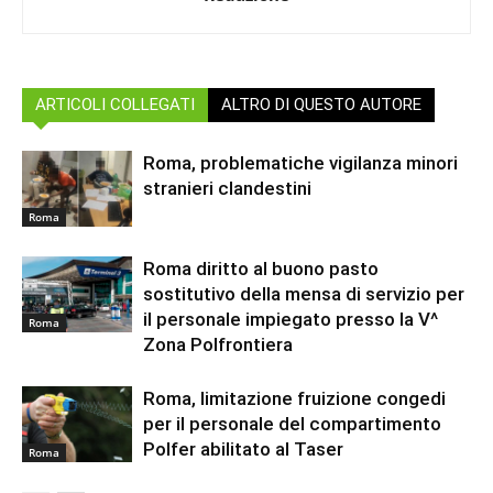
ARTICOLI COLLEGATI
ALTRO DI QUESTO AUTORE
Roma, problematiche vigilanza minori
stranieri clandestini
Roma
Roma diritto al buono pasto
sostitutivo della mensa di servizio per
il personale impiegato presso la V^
Roma
Zona Polfrontiera
Roma, limitazione fruizione congedi
per il personale del compartimento
Polfer abilitato al Taser
Roma