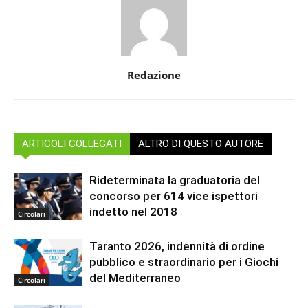
Redazione
ARTICOLI COLLEGATI
ALTRO DI QUESTO AUTORE
Rideterminata la graduatoria del
concorso per 614 vice ispettori
indetto nel 2018
Circolari
Taranto 2026, indennità di ordine
pubblico e straordinario per i Giochi
del Mediterraneo
Circolari