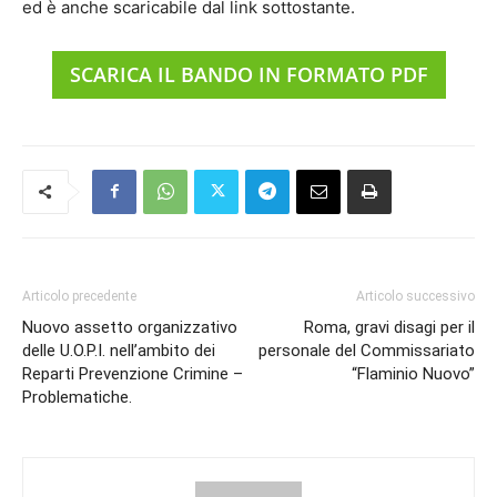
ed è anche scaricabile dal link sottostante.
SCARICA IL BANDO IN FORMATO PDF
Articolo precedente
Articolo successivo
Nuovo assetto organizzativo
Roma, gravi disagi per il
delle U.O.P.I. nell’ambito dei
personale del Commissariato
Reparti Prevenzione Crimine –
“Flaminio Nuovo”
Problematiche.