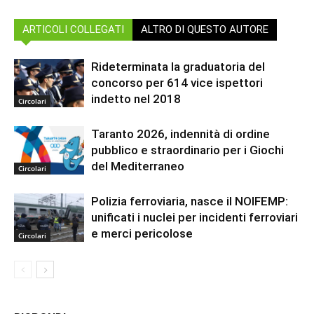
ARTICOLI COLLEGATI
ALTRO DI QUESTO AUTORE
Rideterminata la graduatoria del
concorso per 614 vice ispettori
indetto nel 2018
Circolari
Taranto 2026, indennità di ordine
pubblico e straordinario per i Giochi
del Mediterraneo
Circolari
Polizia ferroviaria, nasce il NOIFEMP:
unificati i nuclei per incidenti ferroviari
e merci pericolose
Circolari