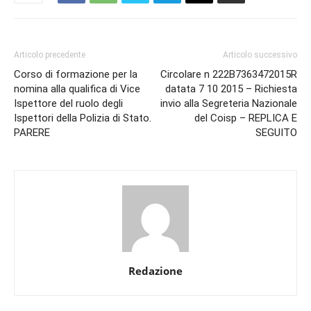
Articolo precedente
Articolo successivo
Corso di formazione per la
Circolare n 222B7363472015R
nomina alla qualifica di Vice
datata 7 10 2015 – Richiesta
Ispettore del ruolo degli
invio alla Segreteria Nazionale
Ispettori della Polizia di Stato.
del Coisp – REPLICA E
PARERE
SEGUITO
Redazione