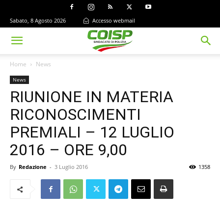
Sabato, 8 Agosto 2026
Accesso webmail
Home
News
News
RIUNIONE IN MATERIA
RICONOSCIMENTI
PREMIALI – 12 LUGLIO
2016 – ORE 9,00
By
Redazione
-
3 Luglio 2016
1358