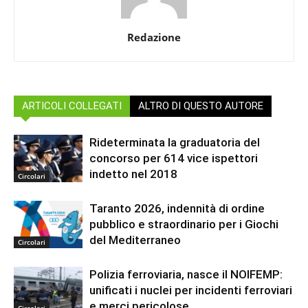
Redazione
ARTICOLI COLLEGATI
ALTRO DI QUESTO AUTORE
Rideterminata la graduatoria del
concorso per 614 vice ispettori
indetto nel 2018
Circolari
Taranto 2026, indennità di ordine
pubblico e straordinario per i Giochi
del Mediterraneo
Circolari
Polizia ferroviaria, nasce il NOIFEMP:
unificati i nuclei per incidenti ferroviari
e merci pericolose
Circolari