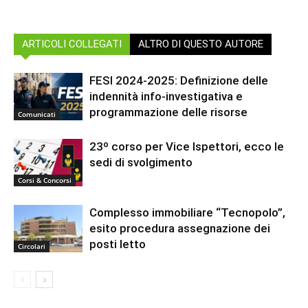
ARTICOLI COLLEGATI
ALTRO DI QUESTO AUTORE
FESI 2024-2025: Definizione delle
indennità info-investigativa e
programmazione delle risorse
Comunicati
23º corso per Vice Ispettori, ecco le
sedi di svolgimento
Corsi & Concorsi
Complesso immobiliare “Tecnopolo”,
esito procedura assegnazione dei
posti letto
Circolari