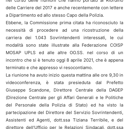
nel corso delle riunioni che hanno portato al Riordino
delle Carriere del 2017 e anche recentemente con lettere
a Dipartimento ed allo stesso Capo della Polizia.
Ebbene, la Commissione prima citata ha riconosciuto la
necessità di procedere ad una ricostruzione della
carriera dei 1.043 Sovrintendenti interessati, le cui
modalità sono state illustrate alla Federazione COISP
MOSAP UPLS ed alle altre OO.SS. nel corso di un
incontro che si è tenuto oggi 8 aprile 2021, che è appena
terminato e che appresso vi resocontiamo.
La riunione ha avuto inizio questa mattina alle ore 9,30 in
videoconferenza, è stata presieduta dal Prefetto
Giuseppe Scandone, Direttore Centrale della DAGEP
(Direzione Centrale per gli Affari Generali e le Politiche
del Personale della Polizia di Stato) ed ha visto la
partecipazione del Direttore del Servizio Sovrintendenti,
Assistenti ed Agenti, dott.ssa Tiziana Terribile, e del
direttore dell’Ufficio per le Relazioni Sindacali, dott.ssa