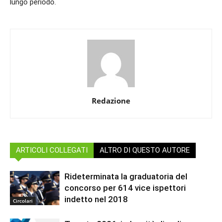
lungo periodo.
Redazione
ARTICOLI COLLEGATI
ALTRO DI QUESTO AUTORE
Rideterminata la graduatoria del
concorso per 614 vice ispettori
indetto nel 2018
Circolari