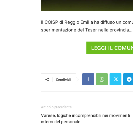
Il COISP di Reggio Emilia ha diffuso un com
sperimentazione del Taser nella provincia…
LEGGI IL COMU
Condividi
Articolo precedente
Varese, logiche incomprensibili nei movimenti
interni del personale