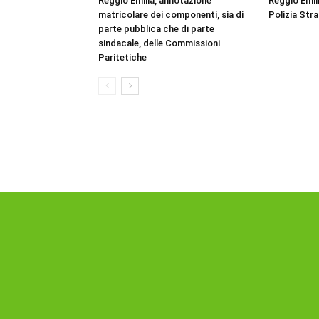
Reggio Emilia, annotazione
Reggio Emil
matricolare dei componenti, sia di
Polizia Str
parte pubblica che di parte
sindacale, delle Commissioni
Paritetiche