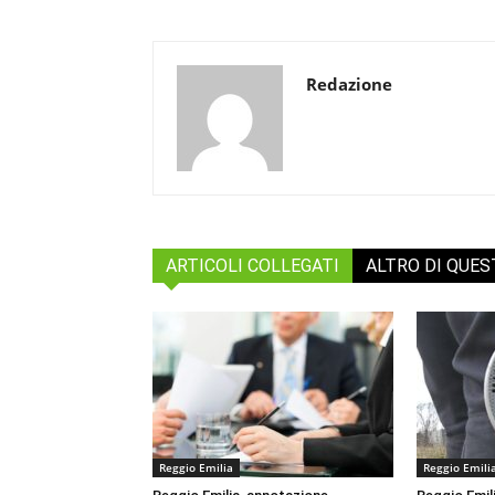
Redazione
ARTICOLI COLLEGATI
ALTRO DI QUE
Reggio Emilia
Reggio Emili