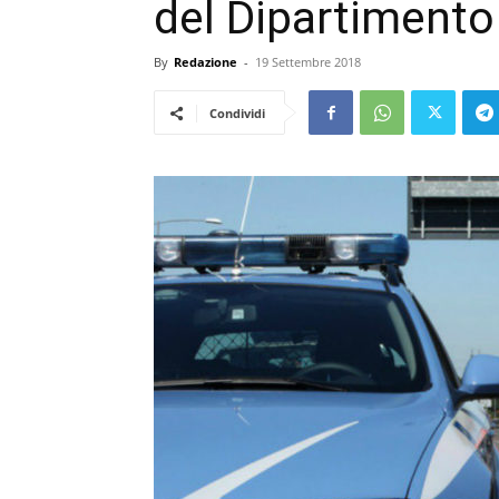
del Dipartimento
By
Redazione
-
19 Settembre 2018
Condividi