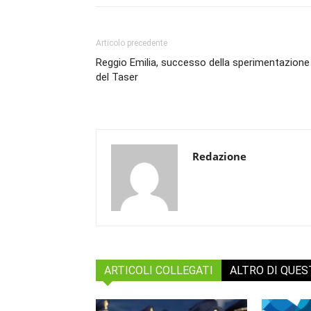
Articolo precedente
Reggio Emilia, successo della sperimentazione
del Taser
Redazione
ARTICOLI COLLEGATI
ALTRO DI QUE