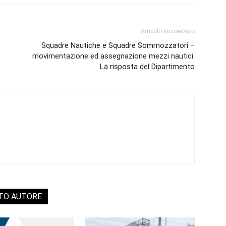
Articolo successivo
Squadre Nautiche e Squadre Sommozzatori –
movimentazione ed assegnazione mezzi nautici.
La risposta del Dipartimento
STO AUTORE