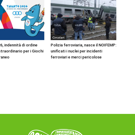
Circolari
, indennità di ordine
Polizia ferroviaria, nasce il NOIFEMP:
traordinario per i Giochi
unificati i nuclei per incidenti
raneo
ferroviari e merci pericolose