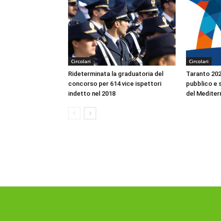
Circolari
Circolari
Rideterminata la graduatoria del
Taranto 2026
concorso per 614 vice ispettori
pubblico e s
indetto nel 2018
del Mediter