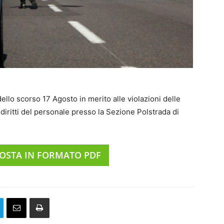
dello scorso 17 Agosto in merito alle violazioni delle
 diritti del personale presso la Sezione Polstrada di
POSTA IN FORMATO PDF