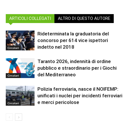
ARTICOLI COLLEGATI
ALTRO DI QUESTO AUTORE
Rideterminata la graduatoria del
concorso per 614 vice ispettori
indetto nel 2018
Circolari
Taranto 2026, indennità di ordine
pubblico e straordinario per i Giochi
del Mediterraneo
Circolari
Polizia ferroviaria, nasce il NOIFEMP:
unificati i nuclei per incidenti ferroviari
e merci pericolose
Circolari