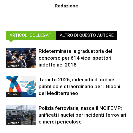
Redazione
ARTICOLI COLLEGATI
ALTRO DI QUESTO AUTORE
Rideterminata la graduatoria del
concorso per 614 vice ispettori
indetto nel 2018
Circolari
Taranto 2026, indennità di ordine
pubblico e straordinario per i Giochi
del Mediterraneo
Circolari
Polizia ferroviaria, nasce il NOIFEMP:
unificati i nuclei per incidenti ferroviari
e merci pericolose
Circolari