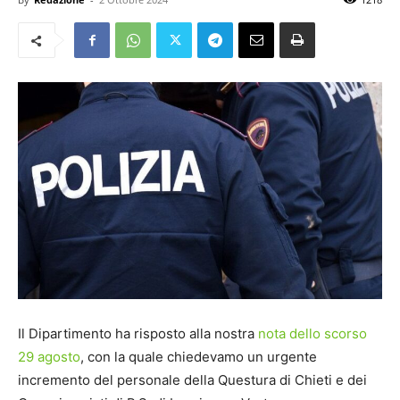
Il Dipartimento ha risposto alla nostra
nota dello scorso
29 agosto
, con la quale chiedevamo un urgente
incremento del personale della Questura di Chieti e dei