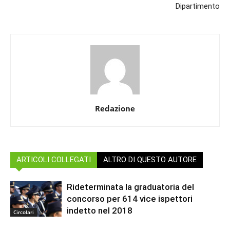
Dipartimento
Redazione
ARTICOLI COLLEGATI
ALTRO DI QUESTO AUTORE
Rideterminata la graduatoria del
concorso per 614 vice ispettori
indetto nel 2018
Circolari