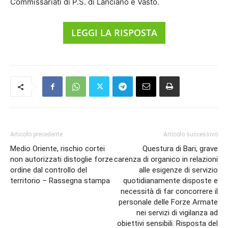
Commissariati di P.S. di Lanciano e Vasto.
LEGGI LA RISPOSTA
Articolo precedente
Articolo successivo
Medio Oriente, rischio cortei
Questura di Bari, grave
non autorizzati distoglie forze
carenza di organico in relazioni
ordine dal controllo del
alle esigenze di servizio
territorio – Rassegna stampa
quotidianamente disposte e
necessità di far concorrere il
personale delle Forze Armate
nei servizi di vigilanza ad
obiettivi sensibili. Risposta del