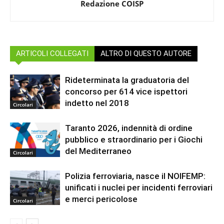
Redazione COISP
ARTICOLI COLLEGATI
ALTRO DI QUESTO AUTORE
Rideterminata la graduatoria del
concorso per 614 vice ispettori
indetto nel 2018
Circolari
Taranto 2026, indennità di ordine
pubblico e straordinario per i Giochi
del Mediterraneo
Circolari
Polizia ferroviaria, nasce il NOIFEMP:
unificati i nuclei per incidenti ferroviari
e merci pericolose
Circolari