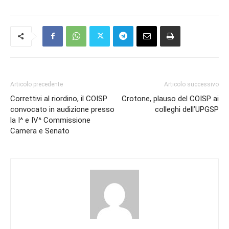
Articolo precedente
Articolo successivo
Correttivi al riordino, il COISP
Crotone, plauso del COISP ai
convocato in audizione presso
colleghi dell’UPGSP
la I^ e IV^ Commissione
Camera e Senato