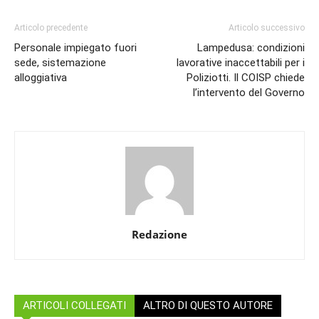
Articolo precedente
Articolo successivo
Personale impiegato fuori
Lampedusa: condizioni
sede, sistemazione
lavorative inaccettabili per i
alloggiativa
Poliziotti. Il COISP chiede
l’intervento del Governo
Redazione
ARTICOLI COLLEGATI
ALTRO DI QUESTO AUTORE