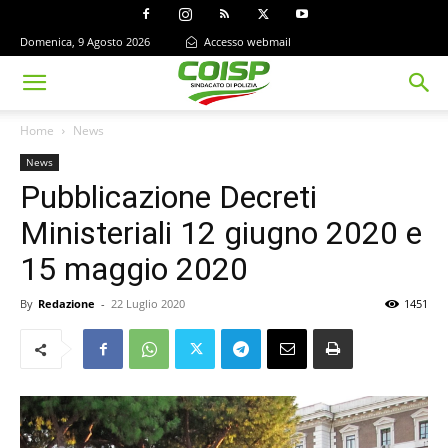
Domenica, 9 Agosto 2026
Accesso webmail
Home
News
News
Pubblicazione Decreti
Ministeriali 12 giugno 2020 e
15 maggio 2020
By
Redazione
-
22 Luglio 2020
1451