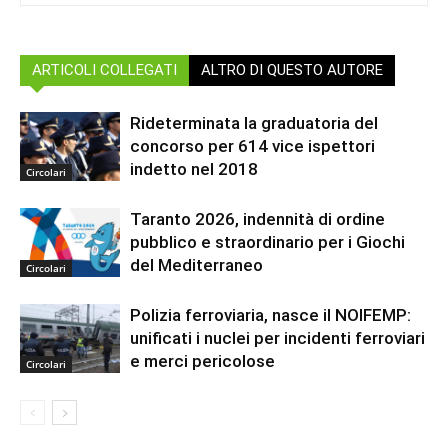
ARTICOLI COLLEGATI
ALTRO DI QUESTO AUTORE
Rideterminata la graduatoria del
concorso per 614 vice ispettori
indetto nel 2018
Circolari
Taranto 2026, indennità di ordine
pubblico e straordinario per i Giochi
del Mediterraneo
Circolari
Polizia ferroviaria, nasce il NOIFEMP:
unificati i nuclei per incidenti ferroviari
e merci pericolose
Circolari