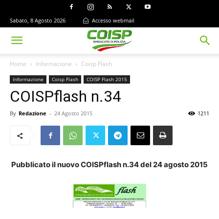
Sabato, 8 Agosto 2026
Accesso webmail
Home
Informazione
Coisp Flash
Informazione
Coisp Flash
COISP Flash 2015
COISPflash n.34
By
Redazione
-
24 Agosto 2015
1211
Pubblicato il nuovo COISPflash n.34 del 24 agosto 2015