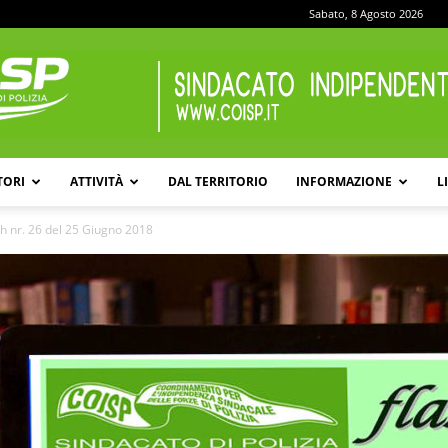
Sabato, 8 Agosto 2026
TORI
ATTIVITÀ
DAL TERRITORIO
INFORMAZIONE
L
COISP
h nr. 26 del 25 Giugno 2018