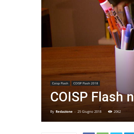
Coisp Flash
COISP Flash 2018
COISP Flash n
By
Redazione
-
25 Giugno 2018
2062