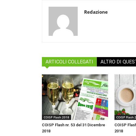
Redazione
ARTICOLI COLLEGATI
ALTRO DI QUE
COISP Flash 2018
COISP Flash 
COISP Flash nr. 53 del 31 Dicembre
COISP Flash
2018
2018