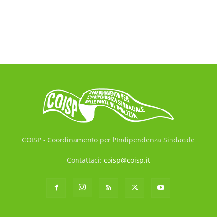
COISP - Coordinamento per l'Indipendenza Sindacale
Contattaci:
coisp@coisp.it