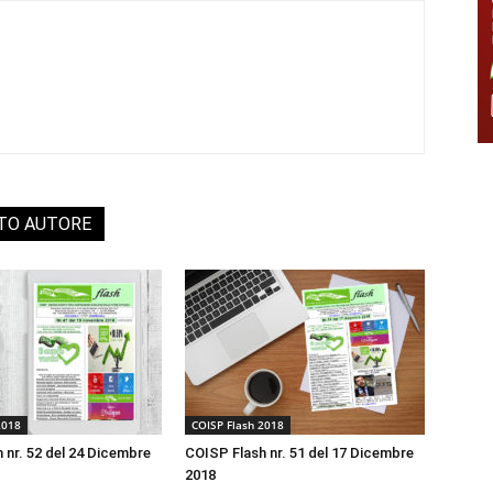
STO AUTORE
2018
COISP Flash 2018
 nr. 52 del 24 Dicembre
COISP Flash nr. 51 del 17 Dicembre
2018