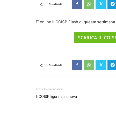
Condividi
E’ online il COISP Flash di questa settiman
SCARICA IL COI
Condividi
Articolo precedente
Il COISP ligure si rinnova