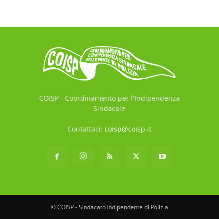
COISP - Coordinamento per l'Indipendenza
Sindacale
Contattaci:
coisp@coisp.it
© COISP - Sindacato indipendente di Polizia