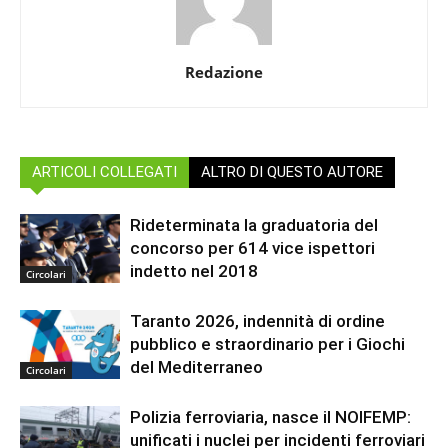
Redazione
ARTICOLI COLLEGATI
ALTRO DI QUESTO AUTORE
Rideterminata la graduatoria del
concorso per 614 vice ispettori
indetto nel 2018
Circolari
Taranto 2026, indennità di ordine
pubblico e straordinario per i Giochi
del Mediterraneo
Circolari
Polizia ferroviaria, nasce il NOIFEMP:
unificati i nuclei per incidenti ferroviari