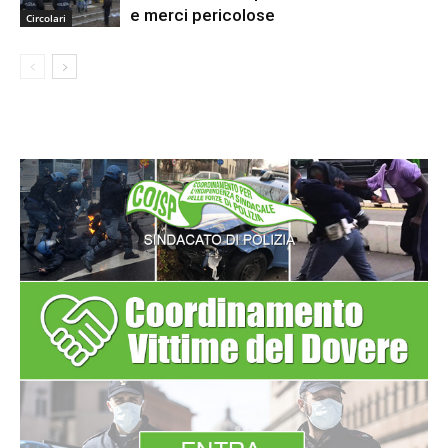
e merci pericolose
Circolari