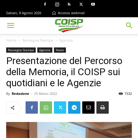
Sabato, 8 Agosto 2026
Accesso webmail
Home
Rassegna Stampa
Agenzie
Rassegna Stampa
Agenzie
News
Presentazione del Percorso
della Memoria, il COISP sui
quotidiani e le Agenzie
By
Redazione
-
25 Marzo 2022
1532