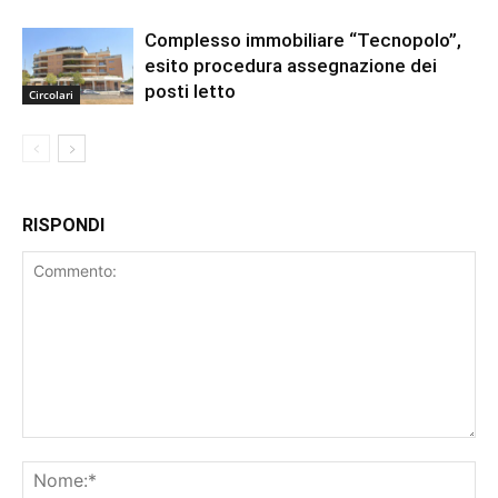
Complesso immobiliare “Tecnopolo”,
esito procedura assegnazione dei
posti letto
Circolari
RISPONDI