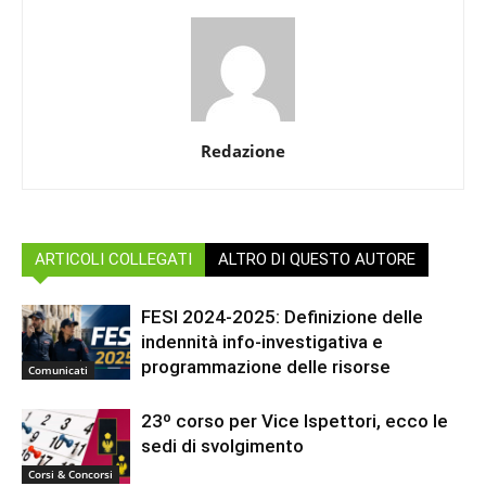
Redazione
ARTICOLI COLLEGATI
ALTRO DI QUESTO AUTORE
FESI 2024-2025: Definizione delle
indennità info-investigativa e
programmazione delle risorse
Comunicati
23º corso per Vice Ispettori, ecco le
sedi di svolgimento
Corsi & Concorsi