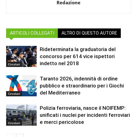
Redazione
ARTICOLI COLLEGATI
ALTRO DI QUESTO AUTORE
Rideterminata la graduatoria del
concorso per 614 vice ispettori
indetto nel 2018
Circolari
Taranto 2026, indennità di ordine
pubblico e straordinario per i Giochi
del Mediterraneo
Circolari
Polizia ferroviaria, nasce il NOIFEMP:
unificati i nuclei per incidenti ferroviari
e merci pericolose
Circolari