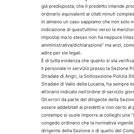
già predisposta, che il predetto intende pr
ordinario equivalenti ai citati minuti comple
In almeno un caso sappiamo che non solo non
indicazione di quest’ultimo verso la menzio
imposta) ma lo stesso non ha neppure inteso 
amministrativa/dichiarazione” ma anzi, come
adire per vie legali.
È di tutta evidenza che quanto si sta verific
Il personale in servizio presso la Sezione Po
Stradale di Angri, la Sottosezione Polizia St
Stradale di Vallo della Lucania, ha sempre
all’orario indicato nell’ordine di servizio gior
Gli errori da parte del dirigente della Sez
essere addebitati ai predetti e non certo al 
contempo si vuole imporre ai colleghi una “
congedo ordinario che la normativa vigente
dirigente della Sezione o di quello del Com