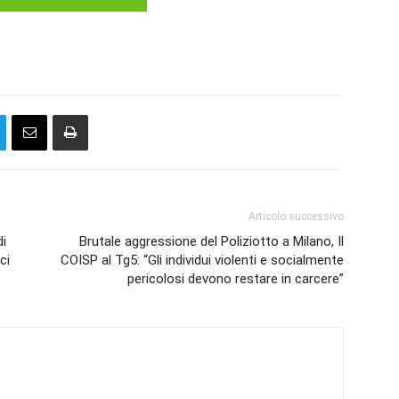
Articolo successivo
di
Brutale aggressione del Poliziotto a Milano, Il
ci
COISP al Tg5: “Gli individui violenti e socialmente
pericolosi devono restare in carcere”