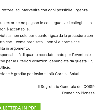
irettore, ad intervenire con ogni possibile urgenza
 un errore e ne pagano le conseguenze i colleghi con
non è accettabile.
ietata, non solo per quanto riguarda la procedura con
 fatto che – come precisato – non vi è norma che
ità in argomento.
sponsabilità di quanto accaduto tanto per l’eventuale
e per le ulteriori violazioni denunciate da questa O.S.
fficio.
sione è gradita per inviare i più Cordiali Saluti.
Il Segretario Generale del COISP
Domenico Pianese
A LETTERA IN PDF