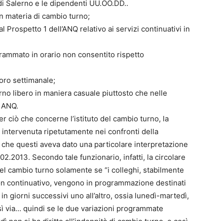
di Salerno e le dipendenti UU.OO.DD..
n materia di cambio turno;
al Prospetto 1 dell’ANQ relativo ai servizi continuativi in
grammato in orario non consentito rispetto
oro settimanale;
giorno libero in maniera casuale piuttosto che nelle
e ANQ.
er ciò che concerne l’istituto del cambio turno, la
 intervenuta ripetutamente nei confronti della
a che questi aveva dato una particolare interpretazione
2.2013. Secondo tale funzionario, infatti, la circolare
del cambio turno solamente se “i colleghi, stabilmente
 non continuativo, vengono in programmazione destinati
 in giorni successivi uno all’altro, ossia lunedì-martedì,
ì via… quindi se le due variazioni programmate