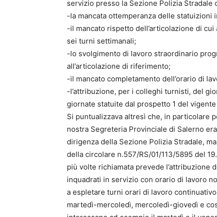
servizio presso la Sezione Polizia Stradale 
-la mancata ottemperanza delle statuizioni i
-il mancato rispetto dell’articolazione di cui 
sei turni settimanali;
-lo svolgimento di lavoro straordinario pro
all’articolazione di riferimento;
-il mancato completamento dell’orario di lav
-l’attribuzione, per i colleghi turnisti, del 
giornate statuite dal prospetto 1 del vigent
Si puntualizzava altresì che, in particolare p
nostra Segreteria Provinciale di Salerno era
dirigenza della Sezione Polizia Stradale, m
della circolare n.557/RS/01/113/5895 del 19.0
più volte richiamata prevede l’attribuzione 
inquadrati in servizio con orario di lavoro
a espletare turni orari di lavoro continuativo
martedì-mercoledì, mercoledì-giovedì e cos