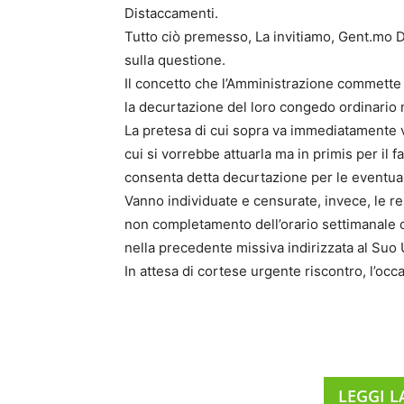
Distaccamenti.
Tutto ciò premesso, La invitiamo, Gent.mo D
sulla questione.
Il concetto che l’Amministrazione commette
la decurtazione del loro congedo ordinario 
La pretesa di cui sopra va immediatamente v
cui si vorrebbe attuarla ma in primis per il
consenta detta decurtazione per le eventual
Vanno individuate e censurate, invece, le re
non completamento dell’orario settimanale ch
nella precedente missiva indirizzata al Suo U
In attesa di cortese urgente riscontro, l’occa
LEGGI L