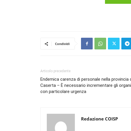
Condividi
Articolo precedente
Endemica carenza di personale nella provincia 
Caserta – È necessario incrementare gli organi
con particolare urgenza
Redazione COISP