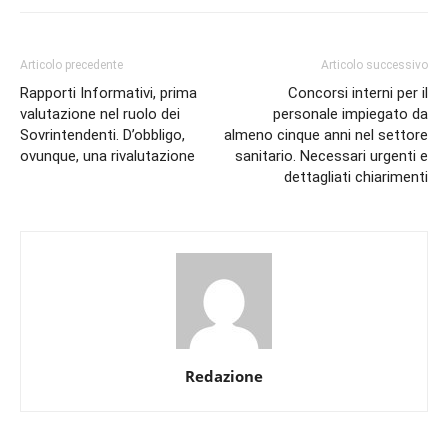
Articolo precedente
Articolo successivo
Rapporti Informativi, prima
Concorsi interni per il
valutazione nel ruolo dei
personale impiegato da
Sovrintendenti. D’obbligo,
almeno cinque anni nel settore
ovunque, una rivalutazione
sanitario. Necessari urgenti e
dettagliati chiarimenti
Redazione