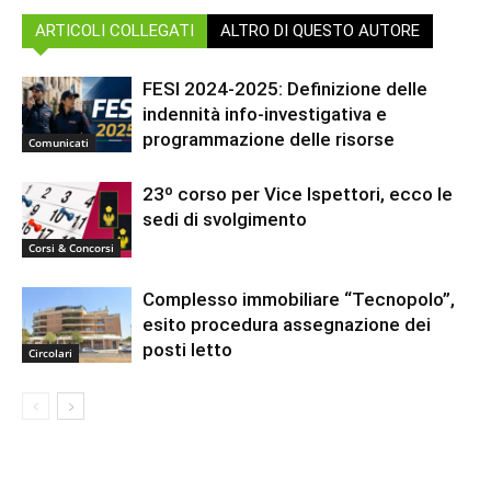
ARTICOLI COLLEGATI
ALTRO DI QUESTO AUTORE
FESI 2024-2025: Definizione delle
indennità info-investigativa e
programmazione delle risorse
Comunicati
23º corso per Vice Ispettori, ecco le
sedi di svolgimento
Corsi & Concorsi
Complesso immobiliare “Tecnopolo”,
esito procedura assegnazione dei
posti letto
Circolari