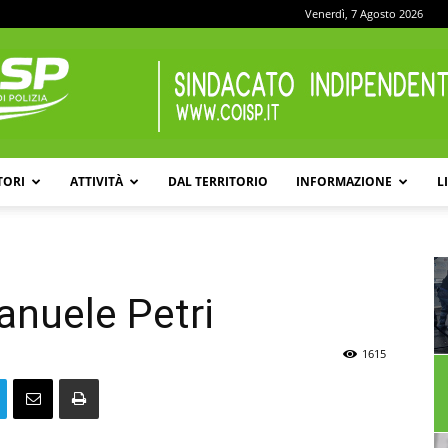
Venerdì, 7 Agosto 2026
TORI
ATTIVITÀ
DAL TERRITORIO
INFORMAZIONE
L
COISP
anuele Petri
1615