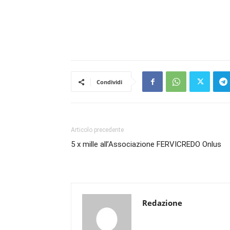
Condividi
Articolo precedente
5 x mille all’Associazione FERVICREDO Onlus
Redazione