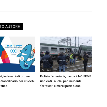
STO AUTORE
Circolari
, indennità di ordine
Polizia ferroviaria, nasce il NOIFEMP:
traordinario per i Giochi
unificati i nuclei per incidenti
raneo
ferroviari e merci pericolose