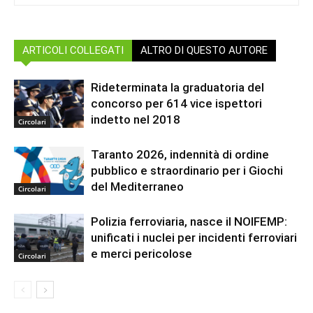
ARTICOLI COLLEGATI
ALTRO DI QUESTO AUTORE
Rideterminata la graduatoria del
concorso per 614 vice ispettori
indetto nel 2018
Circolari
Taranto 2026, indennità di ordine
pubblico e straordinario per i Giochi
del Mediterraneo
Circolari
Polizia ferroviaria, nasce il NOIFEMP:
unificati i nuclei per incidenti ferroviari
e merci pericolose
Circolari