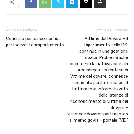
Articolo precedente
Articolo successivo
Consiglio per le ricompense
Vittime del Dovere – il
per lodevole comportamento
Dipartimento della P.S.
continua in una gestione
opaca. Problematiche
concernenti la riattivazione dei
procedimenti in materia di
Vittime del dovere, connesse
anche alla piattaforma per il
trattamento informatizzato
delle istanze di
riconoscimento di vittima del
dovere –
vittimedeldoveredipartimentop
s.interno.gov.it – portale “ViD”