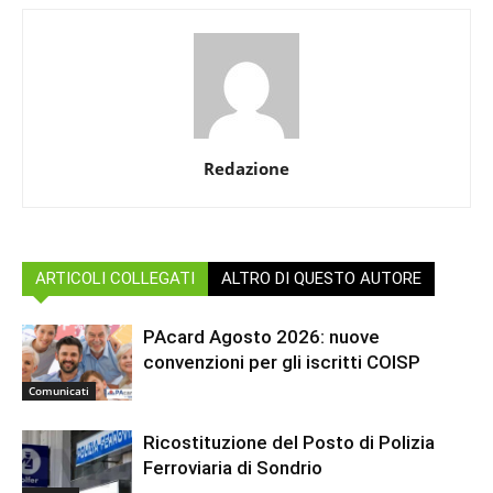
Redazione
ARTICOLI COLLEGATI
ALTRO DI QUESTO AUTORE
PAcard Agosto 2026: nuove
convenzioni per gli iscritti COISP
Comunicati
Ricostituzione del Posto di Polizia
Ferroviaria di Sondrio