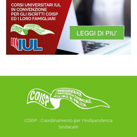
COISP - Coordinamento per l'Indipendenza
Sindacale