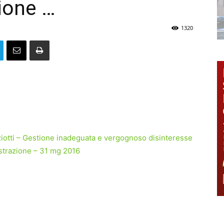
ione …
1320
ziotti – Gestione inadeguata e vergognoso disinteresse
strazione – 31 mg 2016