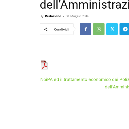
dell’Amministraz
By
Redazione
-
31 Maggio 2016
Condividi
NoiPA ed il trattamento economico dei Poli
dell'Ammini