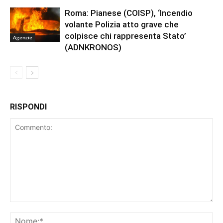
Roma: Pianese (COISP), ‘Incendio
volante Polizia atto grave che
colpisce chi rappresenta Stato’
Agenzie
(ADNKRONOS)
RISPONDI