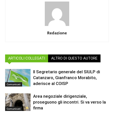
Redazione
ARTICOLI COLLEGATI
ALTRO DI QUESTO AUTORE
Il Segretario generale del SIULP di
Catanzaro, Gianfranco Morabito,
aderisce al COISP
Comunicati
Area negoziale dirigenziale,
proseguono gli incontri. Si va verso la
firma
Comunicati