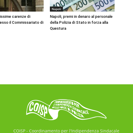
Napoli
vissime carenze di
Napoli, premi in denaro al personale
esso il Commissariato di
della Polizia di Stato in forza alla
Questura
COISP - Coordinamento per l'Indipendenza Sindacale