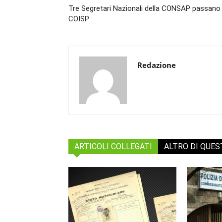
Tre Segretari Nazionali della CONSAP passano 
COISP
Redazione
ARTICOLI COLLEGATI
ALTRO DI QUE