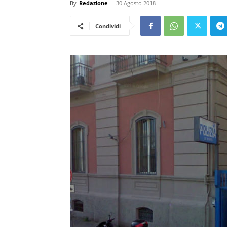
By
Redazione
-
30 Agosto 2018
Condividi