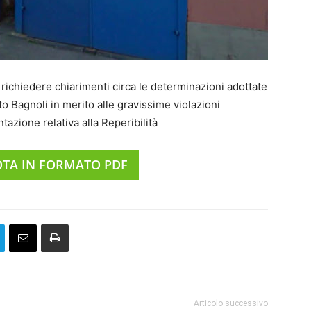
 richiedere chiarimenti circa le determinazioni adottate
o Bagnoli in merito alle gravissime violazioni
tazione relativa alla Reperibilità
OTA IN FORMATO PDF
Articolo successivo