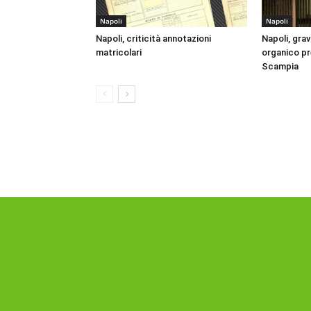
Napoli
Napoli
Napoli, criticità annotazioni
Napoli, gra
matricolari
organico pr
Scampia