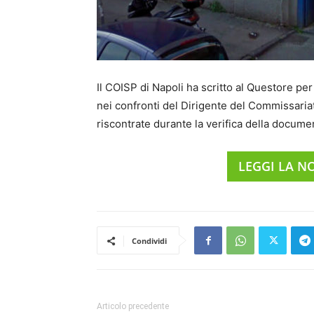
Il COISP di Napoli ha scritto al Questore per
nei confronti del Dirigente del Commissariat
riscontrate durante la verifica della documen
LEGGI LA N
Condividi
Articolo precedente