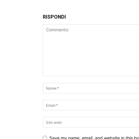
RISPONDI
Save my name, email, and website in this br