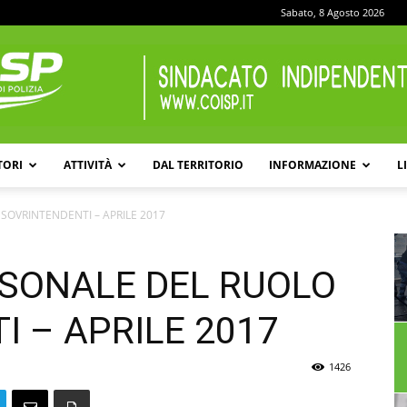
Sabato, 8 Agosto 2026
TORI
ATTIVITÀ
DAL TERRITORIO
INFORMAZIONE
L
COISP
SOVRINTENDENTI – APRILE 2017
SONALE DEL RUOLO
 – APRILE 2017
1426