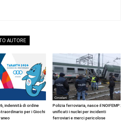
STO AUTORE
Circolari
, indennità di ordine
Polizia ferroviaria, nasce il NOIFEMP:
traordinario per i Giochi
unificati i nuclei per incidenti
raneo
ferroviari e merci pericolose