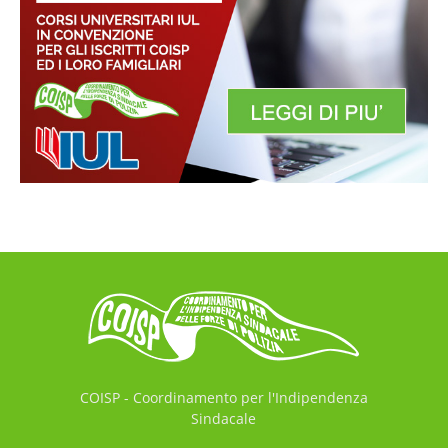
COISP - Coordinamento per l'Indipendenza
Sindacale