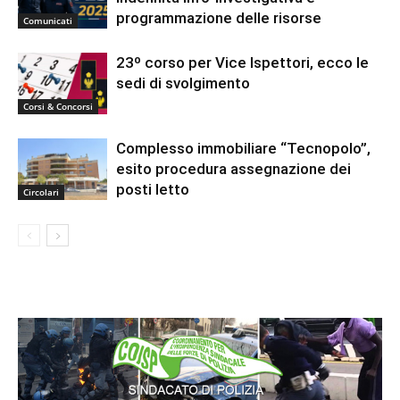
programmazione delle risorse
Comunicati
23º corso per Vice Ispettori, ecco le
sedi di svolgimento
Corsi & Concorsi
Complesso immobiliare “Tecnopolo”,
esito procedura assegnazione dei
posti letto
Circolari