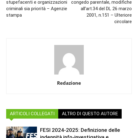
stupefacenti e organizzazioni
congedo parentale, modifiche
criminali sia priorità – Agenzie
all’art.34 del DL 26 marzo
stampa
2001, n.151 – Ulteriore
circolare
Redazione
ARTICOLI COLLEGATI
ALTRO DI QUESTO AUTORE
FESI 2024-2025: Definizione delle
indennità info-investigativa e